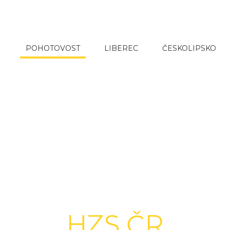
POHOTOVOST
LIBEREC
ČESKOLIPSKO
HZS
ČR