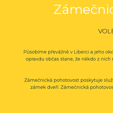
Zámečni
VOL
Působíme převážně v Liberci a jeho okolí.
opravdu občas stane, že někdo z nich 
Zámečnická pohotovost poskytuje služby
zámek dveří. Zámečnická pohotovost 