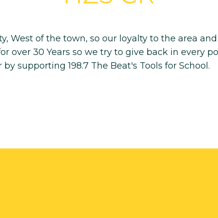
ity, West of the town, so our loyalty to the area 
or over 30 Years so we try to give back in every p
by supporting 198.7 The Beat's Tools for School.