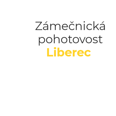
Zámečnická
pohotovost
Liberec